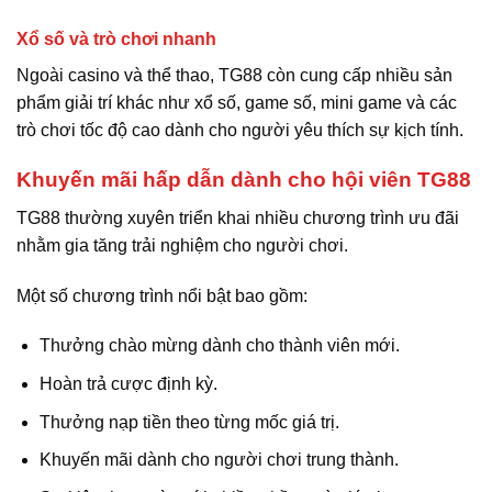
Xổ số và trò chơi nhanh
Ngoài casino và thể thao, TG88 còn cung cấp nhiều sản
phẩm giải trí khác như xổ số, game số, mini game và các
trò chơi tốc độ cao dành cho người yêu thích sự kịch tính.
Khuyến mãi hấp dẫn dành cho hội viên TG88
TG88 thường xuyên triển khai nhiều chương trình ưu đãi
nhằm gia tăng trải nghiệm cho người chơi.
Một số chương trình nổi bật bao gồm:
Thưởng chào mừng dành cho thành viên mới.
Hoàn trả cược định kỳ.
Thưởng nạp tiền theo từng mốc giá trị.
Khuyến mãi dành cho người chơi trung thành.