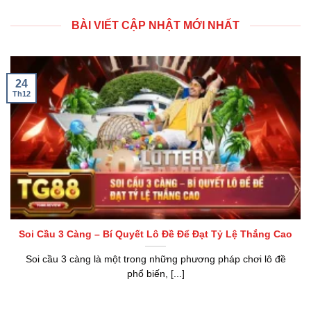
BÀI VIẾT CẬP NHẬT MỚI NHẤT
24
Th12
Soi Cầu 3 Càng – Bí Quyết Lô Đề Để Đạt Tỷ Lệ Thắng Cao
Soi cầu 3 càng là một trong những phương pháp chơi lô đề
phổ biến, [...]