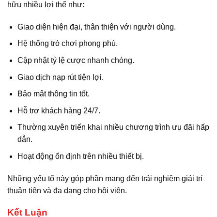
hữu nhiều lợi thế như:
Giao diện hiện đại, thân thiện với người dùng.
Hệ thống trò chơi phong phú.
Cập nhật tỷ lệ cược nhanh chóng.
Giao dịch nạp rút tiện lợi.
Bảo mật thông tin tốt.
Hỗ trợ khách hàng 24/7.
Thường xuyên triển khai nhiều chương trình ưu đãi hấp
dẫn.
Hoạt động ổn định trên nhiều thiết bị.
Những yếu tố này góp phần mang đến trải nghiệm giải trí
thuận tiện và đa dạng cho hội viên.
Kết Luận